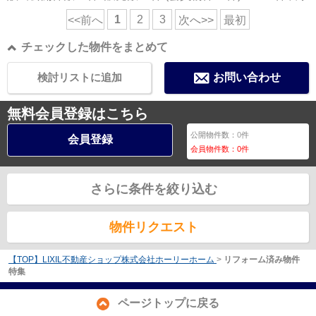
1
2
3
<<前へ
次へ>>
最初
チェックした物件をまとめて
検討リストに追加
お問い合わせ
無料会員登録はこちら
公開物件数：
0
件
会員登録
会員物件数：
0
件
さらに条件を絞り込む
物件リクエスト
【TOP】LIXIL不動産ショップ株式会社ホーリーホーム
>
リフォーム済み物件
特集
ページトップに戻る