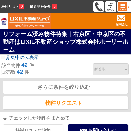
0
0
検討リスト
最近見た物件
お問合せ
リフォーム済み物件特集｜右京区・中京区の不
動産はLIXIL不動産ショップ株式会社ホーリーホ
ーム
募集中のみ表示
42
該当物件
件
42
販売数
件
さらに条件を絞り込む
物件リクエスト
チェックした物件をまとめて
検討リストに追加
お問い合わせ