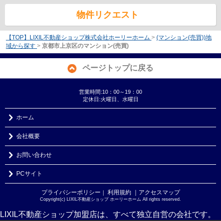
物件リクエスト
【TOP】LIXIL不動産ショップ株式会社ホーリーホーム
>
(マンション(売買))地
域から探す
>
京都市上京区のマンション(売買)
ページトップに戻る
営業時間:10：00～19：00
定休日:火曜日、水曜日
ホーム
会社概要
お問い合わせ
PCサイト
プライバシーポリシー
利用規約
｜アクセスマップ
｜
Copyright(c) LIXIL不動産ショップ ホーリーホーム All rights reserved.
LIXIL不動産ショップ加盟店は、すべて独立自営の会社です。