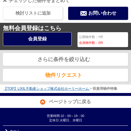
チェックした物件をまとめて
検討リストに追加
お問い合わせ
無料会員登録はこちら
公開物件数：
0
件
会員登録
会員物件数：
0
件
さらに条件を絞り込む
物件リクエスト
【TOP】LIXIL不動産ショップ株式会社ホーリーホーム
>
投資用物件特集
ページトップに戻る
営業時間:10：00～19：00
定休日:火曜日、水曜日
ホーム