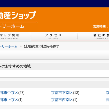
営業時間：1
ホーリーホーム
>
(土地(売買))地図から探す
ームのおすすめの地域
都市中京区
(27)
京都市下京区
(13)
都市上京区
(1)
京都市西京区
(1)