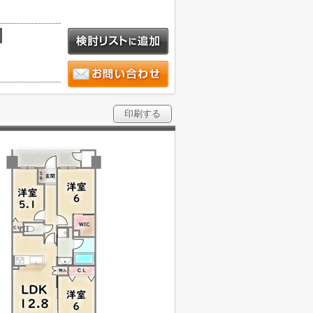
積
印刷する