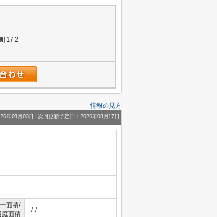
17-2
情報の見方
26年08月03日
次回更新予定日：2026年08月17日
ー面積/
-/-/-
用庭面積