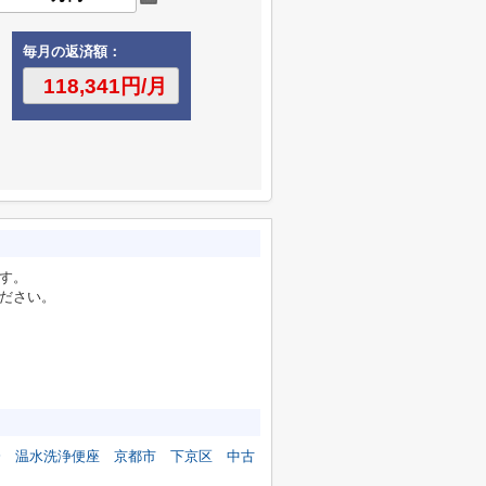
毎月の返済額：
す。
ださい。
済
温水洗浄便座
京都市
下京区
中古