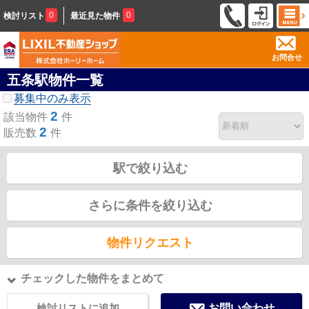
0
0
検討リスト
最近見た物件
お問合せ
五条駅物件一覧
募集中のみ表示
2
該当物件
件
2
販売数
件
駅で絞り込む
さらに条件を絞り込む
物件リクエスト
チェックした物件をまとめて
検討リストに追加
お問い合わせ