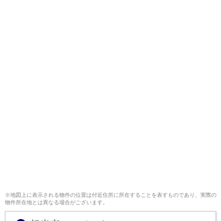
※地図上に表示される物件の位置は付近住所に所在することを表すものであり、実際の
物件所在地とは異なる場合がございます。