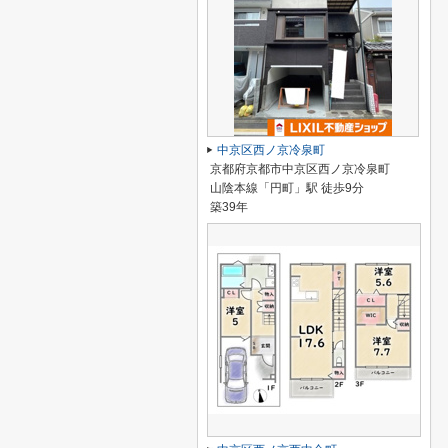
中京区西ノ京冷泉町
京都府京都市中京区西ノ京冷泉町
山陰本線「円町」駅 徒歩9分
築39年