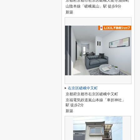
京都府京都市右京区嵯峨天龍寺油掛町
山陰本線「嵯峨嵐山」駅 徒歩9分
新築
右京区嵯峨中又町
京都府京都市右京区嵯峨中又町
京福電気鉄道嵐山本線「車折神社」
駅 徒歩2分
新築