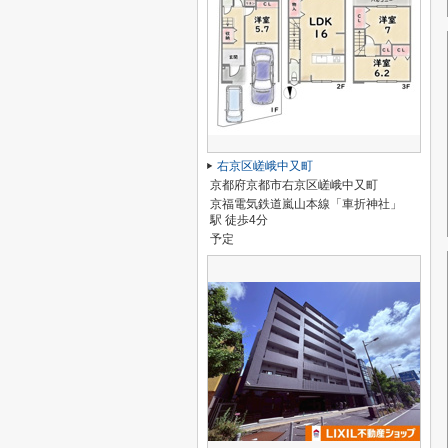
右京区嵯峨中又町
京都府京都市右京区嵯峨中又町
京福電気鉄道嵐山本線「車折神社」
駅 徒歩4分
予定