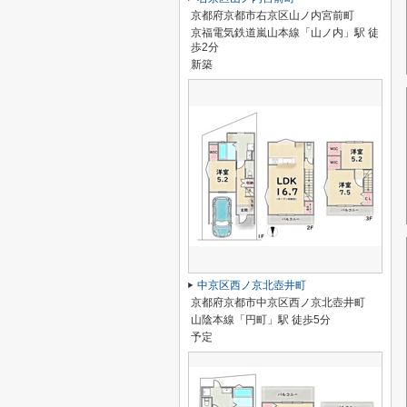
京都府京都市右京区山ノ内宮前町
京福電気鉄道嵐山本線「山ノ内」駅 徒
歩2分
新築
中京区西ノ京北壺井町
京都府京都市中京区西ノ京北壺井町
山陰本線「円町」駅 徒歩5分
予定