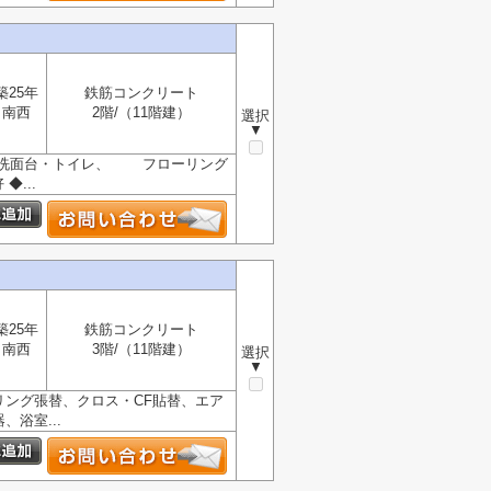
築25年
鉄筋コンクリート
南西
2階/（11階建）
選択
▼
・洗面台・トイレ、 フローリング
...
築25年
鉄筋コンクリート
南西
3階/（11階建）
選択
▼
リング張替、クロス・CF貼替、エア
浴室...