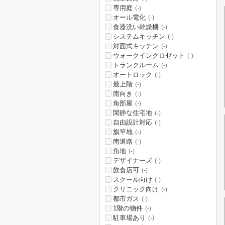
専用庭
(-)
オール電化
(-)
食器洗い乾燥機
(-)
システムキッチン
(-)
対面式キッチン
(-)
ウォークインクロゼット
(-)
トランクルーム
(-)
オートロック
(-)
最上階
(-)
南向き
(-)
角部屋
(-)
閑静な住宅地
(-)
自由設計対応
(-)
旗竿地
(-)
南道路
(-)
角地
(-)
デザイナーズ
(-)
飲食店可
(-)
スクール向け
(-)
クリニック向け
(-)
都市ガス
(-)
1階の物件
(-)
駐車場あり
(-)