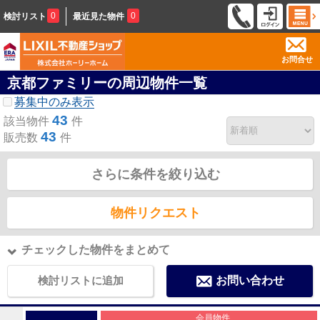
0
0
検討リスト
最近見た物件
お問合せ
京都ファミリーの周辺物件一覧
募集中のみ表示
43
該当物件
件
43
販売数
件
さらに条件を絞り込む
物件リクエスト
チェックした物件をまとめて
検討リストに追加
お問い合わせ
会員物件