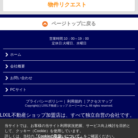
物件リクエスト
ページトップに戻る
営業時間:10：00～19：00
定休日:火曜日、水曜日
ホーム
会社概要
お問い合わせ
PCサイト
プライバシーポリシー
利用規約
｜アクセスマップ
｜
Copyright(c) LIXIL不動産ショップ ホーリーホーム All rights reserved.
LIXIL不動産ショップ加盟店は、すべて独立自営の会社です。
当サイトでは、お客様の当サイト利用状況把握、サービス向上検討を目的と
して、クッキー（Cookie）を使用しています。
詳しくは、当社の
「Cookieの取扱いについて」
をご確認ください。