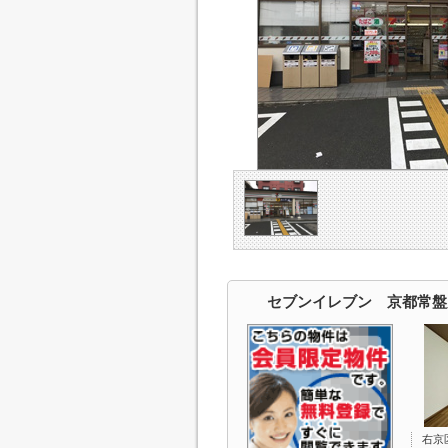
セブンイレブン 京都常盤
右京