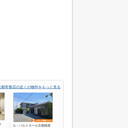
京都常盤店の近くの物件をもっと見る
条
ル・パルトネール京都御屋