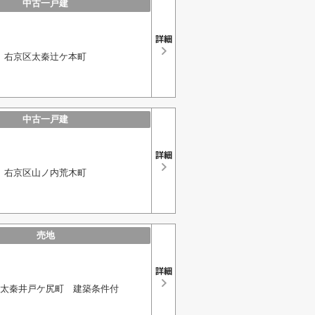
中古一戸建
右京区太秦辻ケ本町
中古一戸建
右京区山ノ内荒木町
売地
太秦井戸ケ尻町 建築条件付