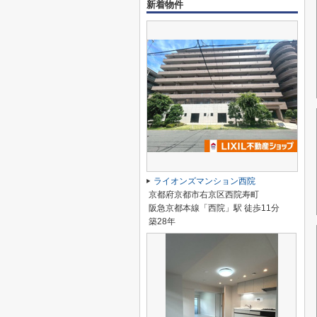
新着物件
ライオンズマンション西院
京都府京都市右京区西院寿町
阪急京都本線「西院」駅 徒歩11分
築28年