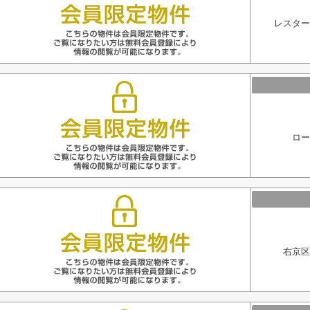
レスター
ロー
右京区