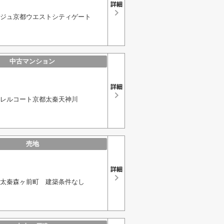
ジュ京都ウエストシティゲート
中古マンション
レルコート京都太秦天神川
売地
太秦森ヶ前町 建築条件なし