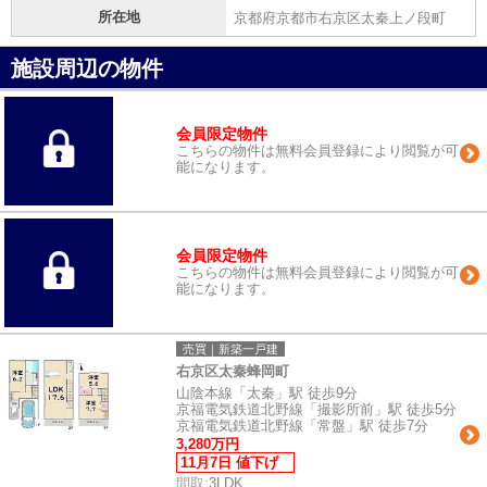
所在地
京都府京都市右京区太秦上ノ段町
施設周辺の物件
会員限定物件
こちらの物件は無料会員登録により閲覧が可
能になります。
会員限定物件
こちらの物件は無料会員登録により閲覧が可
能になります。
売買｜新築一戸建
右京区太秦蜂岡町
山陰本線「太秦」駅 徒歩9分
京福電気鉄道北野線「撮影所前」駅 徒歩5分
京福電気鉄道北野線「常盤」駅 徒歩7分
3,280万円
11月7日 値下げ
間取:
3LDK