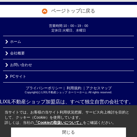
ページトップに戻る
営業時間:10：00～19：00
定休日:火曜日、水曜日
ホーム
会社概要
お問い合わせ
PCサイト
プライバシーポリシー
利用規約
｜アクセスマップ
｜
Copyright(c) LIXIL不動産ショップ ホーリーホーム All rights reserved.
LIXIL不動産ショップ加盟店は、すべて独立自営の会社です。
当サイトでは、お客様の当サイト利用状況把握、サービス向上検討を目的と
して、クッキー（Cookie）を使用しています。
詳しくは、当社の
「Cookieの取扱いについて」
をご確認ください。
閉じる