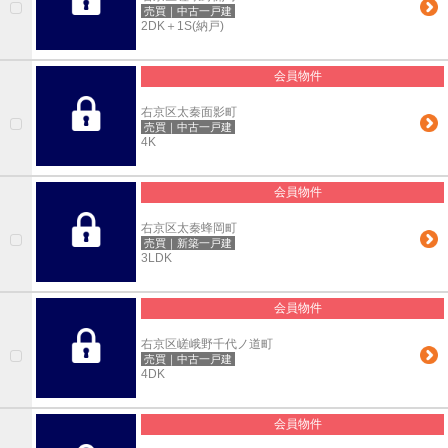
売買｜中古一戸建
2DK＋1S(納戸)
会員物件
右京区太秦面影町
売買｜中古一戸建
4K
会員物件
右京区太秦蜂岡町
売買｜新築一戸建
3LDK
会員物件
右京区嵯峨野千代ノ道町
売買｜中古一戸建
4DK
会員物件