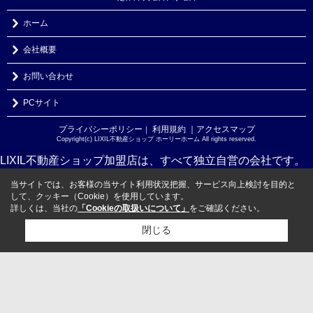
ホーム
会社概要
お問い合わせ
PCサイト
プライバシーポリシー
利用規約
｜アクセスマップ
｜
Copyright(c) LIXIL不動産ショップ ホーリーホーム All rights reserved.
LIXIL不動産ショップ加盟店は、すべて独立自営の会社です。
当サイトでは、お客様の当サイト利用状況把握、サービス向上検討を目的と
して、クッキー（Cookie）を使用しています。
詳しくは、当社の
「Cookieの取扱いについて」
をご確認ください。
閉じる
検討リスト追加
お問い合わせ