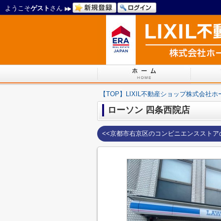
ようこそ
ゲスト
さん
【TOP】LIXIL不動産ショップ株式会社
ローソン 四条西院店
<<京都市右京区のコンビニエンスストア