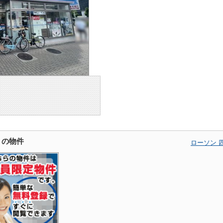
くの物件
ローソン 