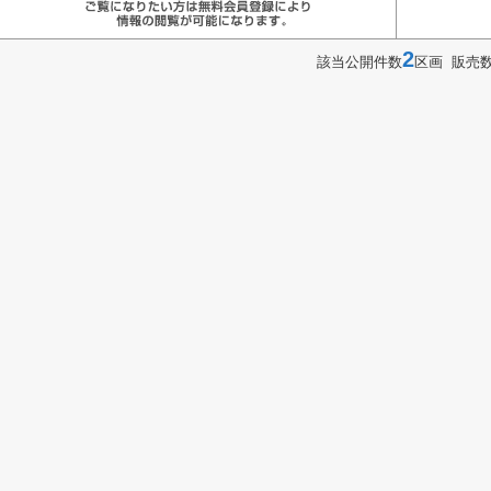
2
該当公開件数
区画 販売