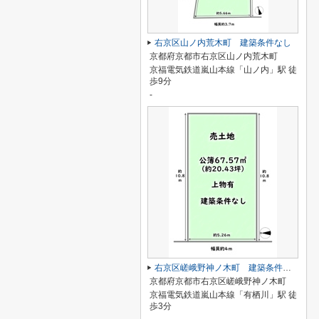
右京区山ノ内荒木町 建築条件なし
京都府京都市右京区山ノ内荒木町
京福電気鉄道嵐山本線「山ノ内」駅 徒
歩9分
-
右京区嵯峨野神ノ木町 建築条件なし
京都府京都市右京区嵯峨野神ノ木町
京福電気鉄道嵐山本線「有栖川」駅 徒
歩3分