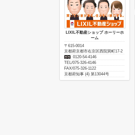
LIXIL不動産ショップ ホーリーホ
ーム
〒615-0014
京都府京都市右京区西院巽町17-2
0120-54-4146
TEL/075-326-4146
FAX/075-326-1122
京都府知事 (4) 第13044号