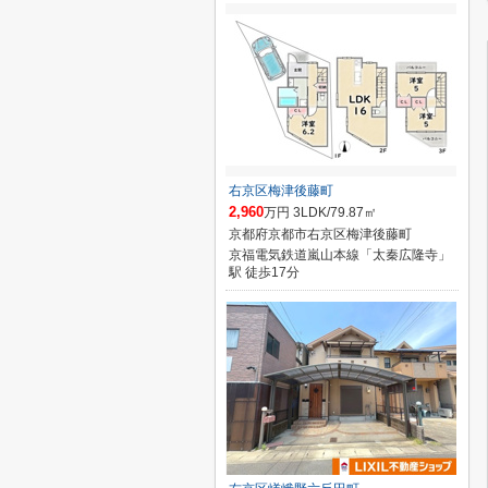
右京区梅津後藤町
2,960
万円 3LDK/79.87㎡
京都府京都市右京区梅津後藤町
京福電気鉄道嵐山本線「太秦広隆寺」
駅 徒歩17分