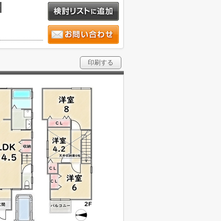
積
印刷する