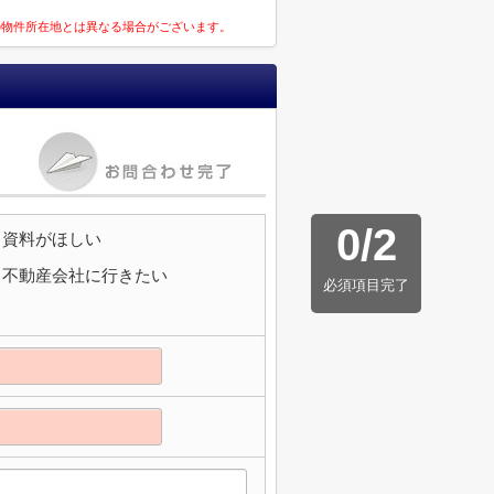
の物件所在地とは異なる場合がございます。
0
/
2
資料がほしい
不動産会社に行きたい
必須項目完了