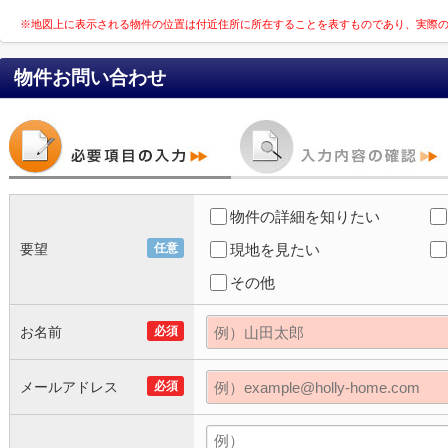
※地図上に表示される物件の位置は付近住所に所在することを表すものであり、実際
物件お問い合わせ
物件の詳細を知りたい
要望
任意
現地を見たい
その他
お名前
必須
メールアドレス
必須