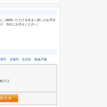
にご納得いただける住まい探しのお手伝
そ、当社にお任せください。
利用可
京都市
右京区
新築戸建
17-2