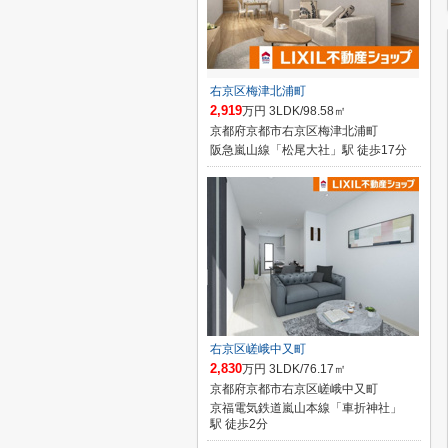
右京区梅津北浦町
2,919
万円 3LDK/98.58㎡
京都府京都市右京区梅津北浦町
阪急嵐山線「松尾大社」駅 徒歩17分
右京区嵯峨中又町
2,830
万円 3LDK/76.17㎡
京都府京都市右京区嵯峨中又町
京福電気鉄道嵐山本線「車折神社」
駅 徒歩2分