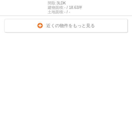
間取:
3LDK
建物面積:
- / 18.63坪
土地面積:
- / -
近くの物件をもっと見る