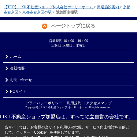
【TOP】LIXIL不動産ショップ株式会社ホーリーホーム
>
周辺施設案内
>
京都
市右京区
>
京都市右京区の駅
>
阪急西京極駅
ページトップに戻る
営業時間:10：00～19：00
定休日:火曜日、水曜日
ホーム
会社概要
お問い合わせ
PCサイト
プライバシーポリシー
利用規約
｜アクセスマップ
｜
Copyright(c) LIXIL不動産ショップ ホーリーホーム All rights reserved.
LIXIL不動産ショップ加盟店は、すべて独立自営の会社です。
当サイトでは、お客様の当サイト利用状況把握、サービス向上検討を目的と
して、クッキー（Cookie）を使用しています。