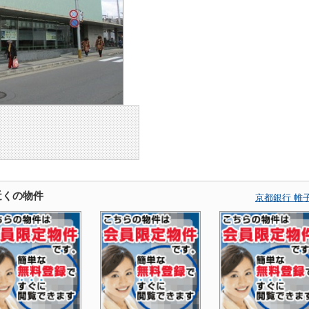
近くの物件
京都銀行 帷