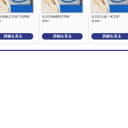
区嵯峨広沢南下馬野町
右京区嵯峨野芝野町
右京区太秦一町芝町
/-
4DK/-
4LDK/-
-
-
-
-
詳細を見る
詳細を見る
詳細を見る