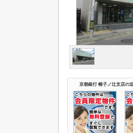
京都銀行 帷子ノ辻支店の