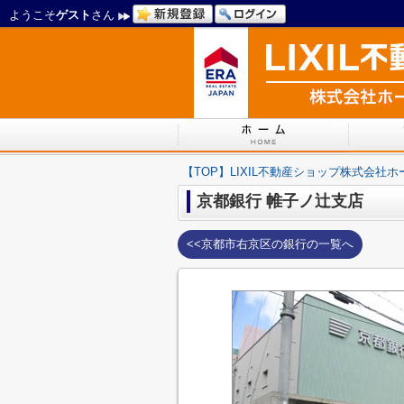
ようこそ
ゲスト
さん
【TOP】LIXIL不動産ショップ株式会社
京都銀行 帷子ノ辻支店
<<京都市右京区の銀行の一覧へ