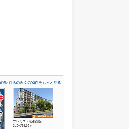
西院駅前店の近くの物件をもっと見る
プレミスト京都西院
3LDK/68.32㎡