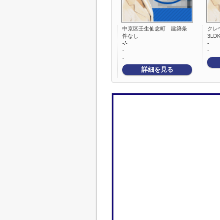
中京区壬生仙念町 建築条
クレ
件なし
3LDK
-/-
-
-
-
-
詳細を見る