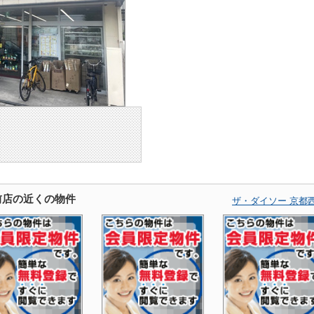
前店の近くの物件
ザ・ダイソー 京都