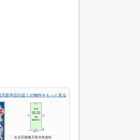
峨天龍寺店の近くの物件をもっと見る
右京区嵯峨天龍寺角倉町