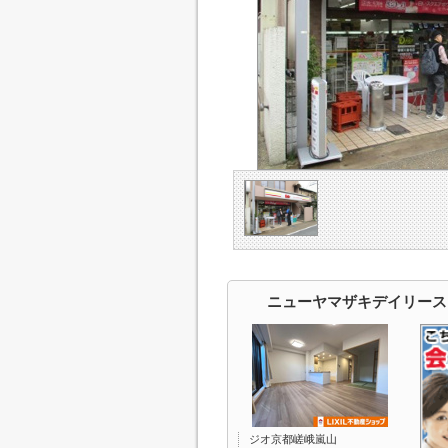
ニューヤマザキデイリース
ジオ京都嵯峨嵐山