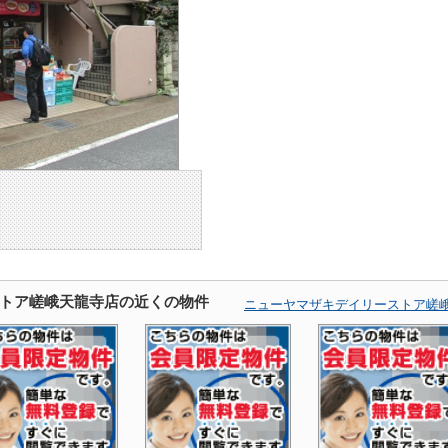
トア嵯峨天龍寺店の近くの物件
ニューヤマザキデイリーストア嵯