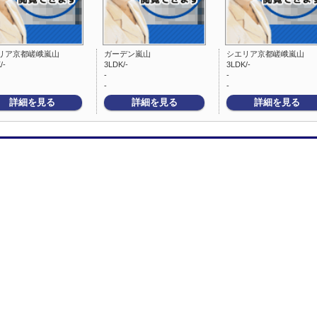
リア京都嵯峨嵐山
ガーデン嵐山
シエリア京都嵯峨嵐山
/-
3LDK/-
3LDK/-
-
-
-
-
詳細を見る
詳細を見る
詳細を見る