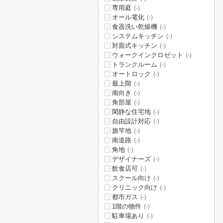
専用庭
(-)
オール電化
(-)
食器洗い乾燥機
(-)
システムキッチン
(-)
対面式キッチン
(-)
ウォークインクロゼット
(-)
トランクルーム
(-)
オートロック
(-)
最上階
(-)
南向き
(-)
角部屋
(-)
閑静な住宅地
(-)
自由設計対応
(-)
旗竿地
(-)
南道路
(-)
角地
(-)
デザイナーズ
(-)
飲食店可
(-)
スクール向け
(-)
クリニック向け
(-)
都市ガス
(-)
1階の物件
(-)
駐車場あり
(-)