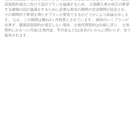
請負契約成立に向けて設計プランを協議するため、 土地購入者が自己の希望
する建物の設計協議をするために必要な相当の期間の交渉期間が設定され、
その期間内で希望を満たすプランが実現できるかどうかにより結論を出しま
す。 なお、この期間は概ね3ヶ月程度とされています。 納得のいくプランが
出来ず、建築請負契約が成立しない場合、土地売買契約は白紙に戻り、 土地
契約にかかった代金(土地代金、手付金など)は名目のいかんに関わらず、全て
返却されます。