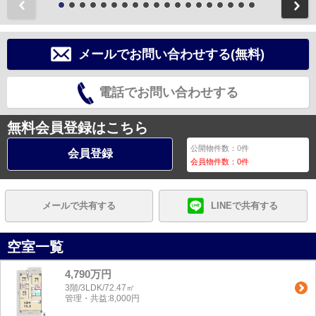
前
メールでお問い合わせする(無料)
電話でお問い合わせする
無料会員登録はこちら
公開物件数：
0
件
会員登録
会員物件数：
0
件
メールで共有する
LINEで共有する
空室一覧
4,790万円
3階/3LDK/72.47㎡
管理・共益:8,000円