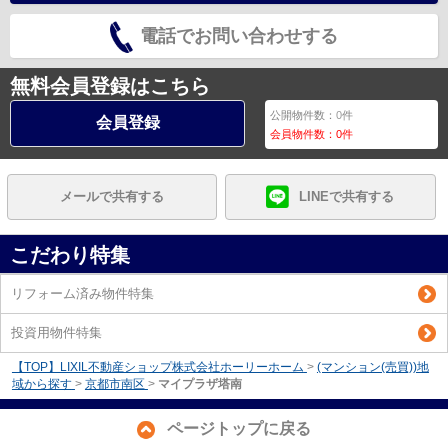
電話でお問い合わせする
無料会員登録はこちら
公開物件数：
0
件
会員登録
会員物件数：
0
件
メールで共有する
LINEで共有する
こだわり特集
リフォーム済み物件特集
投資用物件特集
【TOP】LIXIL不動産ショップ株式会社ホーリーホーム
>
(マンション(売買))地
域から探す
>
京都市南区
>
マイプラザ塔南
ページトップに戻る