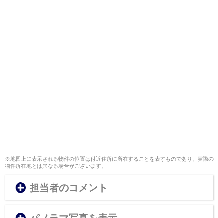
※地図上に表示される物件の位置は付近住所に所在することを表すものであり、実際の
物件所在地とは異なる場合がございます。
担当者のコメント