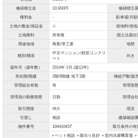
修繕積立金
10,650円
修繕積立
権利金
-
駐車場/月額
土地の敷金/保証金
-/-
借地料/借地
土地権利
所有権
国土法届出
用途地域
商業/準工業
地勢
中古マンション/鉄筋コンクリ
種別/構造
向き
ート
築年月（築年数）
2014年 2月 (築12年)
所在階/階建
2階/8階建 地下1階
棟総戸数/販
管理組合有無
有
管理形
管理員の勤務形態
日勤
管理会
取引態様
仲介
現況
引渡し
相談
建築確認
物件番号
104410437
取引条件の有
ペット相談
陽当り良好
室内洗濯機置場