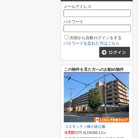
メールアドレス
パスワード
次回から自動ログインをする
パスワードを忘れた方はこちら
この物件を見た方へのお勧め物件
コスモシティ梅小路公園
4,930
万円 4LDK/88.13㎡