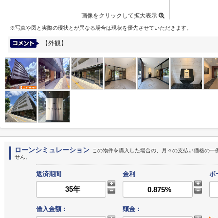
画像をクリックして拡大表示
※写真や図と実際の現状とが異なる場合は現状を優先させていただきます。
【外観】
ローンシミュレーション
この物件を購入した場合の、月々の支払い価格の一
せん。
返済期間
金利
ボ
借入金額：
頭金：