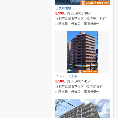
壬生川団地
2,990
万円 3LDK/63.36㎡
京都府京都市下京区中堂寺壬生川町
山陰本線「丹波口」駅 徒歩6分
パレジット五条
2,500
万円 3LDK/64.41㎡
京都府京都市下京区中堂寺前田町
山陰本線「丹波口」駅 徒歩5分