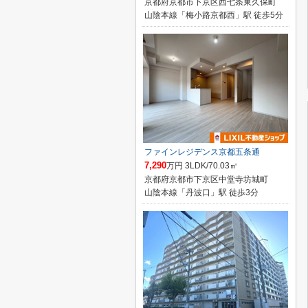
京都府京都市下京区西七条東久保町
山陰本線「梅小路京都西」駅 徒歩5分
ファインレジデンス京都五条通
7,290
万円 3LDK/70.03㎡
京都府京都市下京区中堂寺坊城町
山陰本線「丹波口」駅 徒歩3分